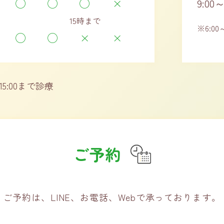
◯
◯
◯
×
9:00～
15時まで
※6:00～
◯
◯
×
×
～15:00まで診療
ご予約
ご予約は、LINE、お電話、Webで
承っております。