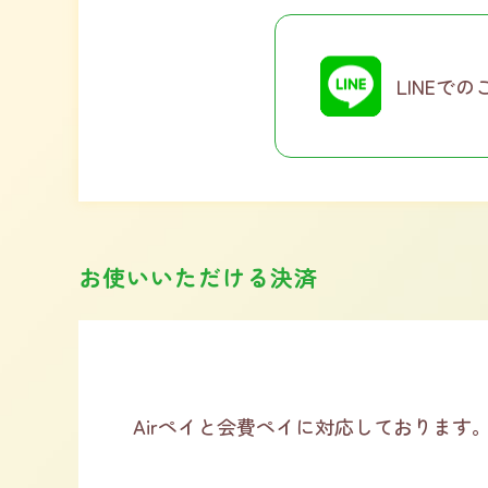
LINEでの
お使いいただける決済
Airペイと会費ペイに対応しております