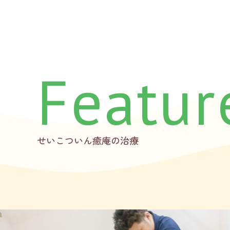
Featur
せいこついん癒庵の治療