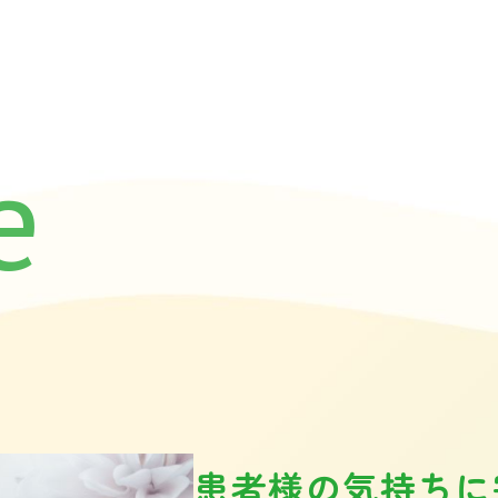
e
患者様の気持ちに