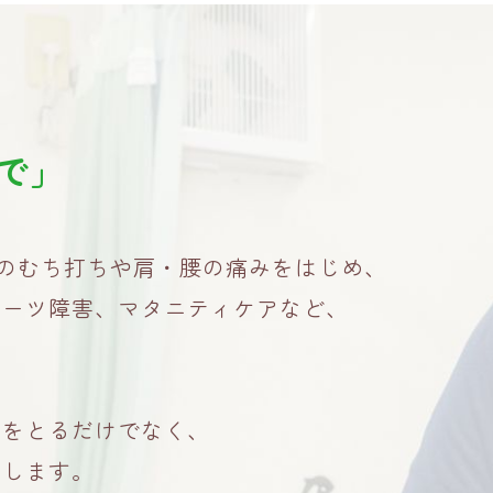
で」
故のむち打ちや肩・腰の痛みをはじめ、
ポーツ障害、マタニティケアなど、
みをとるだけでなく、
たします。