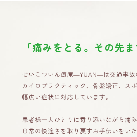
「痛みをとる。その先ま
せいこついん癒庵―YUAN―は交通事
カイロプラクティック、骨盤矯正、ス
幅広い症状に対応しています。
患者様一人ひとりに寄り添いながら痛
日常の快適さを取り戻すお手伝いをい