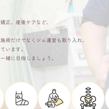
盤矯正、産後ケアなど、
。
、施術だけでなくジム運営も取り入れ、
せています。
を一緒に目指しましょう。