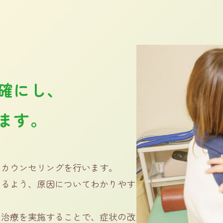
確にし、
ます。
なカウンセリングを行います。
けるよう、原因についてわかりやす
く治療を実施することで、症状の改