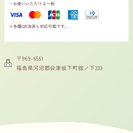
・お使いいただける一例
＋各種QR決済も対応可能です。
〒969-6551
福島県河沼郡会津坂下町舘ノ下333