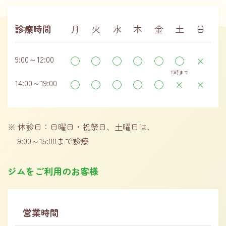
診療時間
月
火
水
木
金
土
日
9:00～12:00
◯
◯
◯
◯
◯
◯
×
15時まで
14:00～19:00
◯
◯
◯
◯
◯
×
×
休診日：日曜日・祝祭日、土曜日は、
9:00～15:00まで診療
ジムをご利用のお客様
営業時間